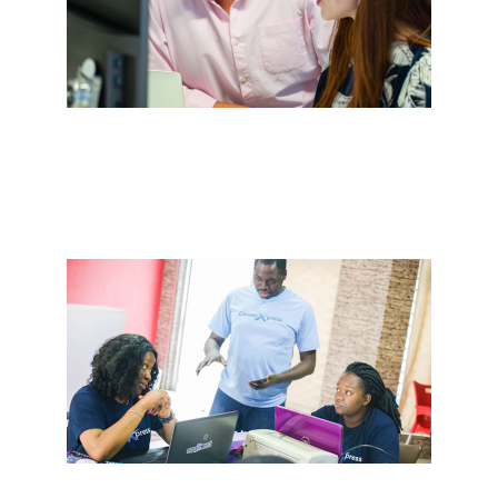
Welfare aziendale per un capitale 
umano forte.