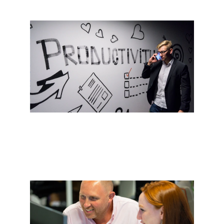
Supporto per aziende in situazioni 
di crisi.