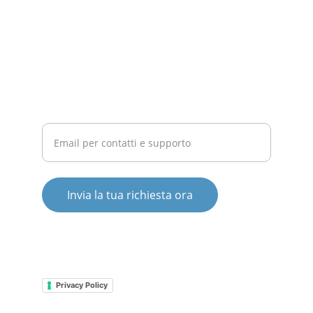
COMPETITIVITÀ
Inserisci il tuo indirizzo email
Invia la tua richiesta ora
© 2025. All rights reserved.